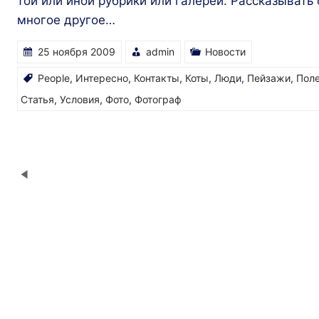
той или иной рубрики или галереи. Рассказывать
многое другое…
25 ноября 2009
admin
Новости
People
,
Интересно
,
Контакты
,
Коты
,
Люди
,
Пейзажи
,
Пол
Статья
,
Условия
,
Фото
,
Фотограф