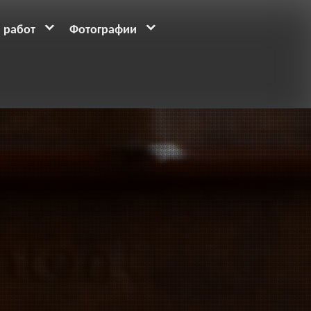
 работ
Фотографии